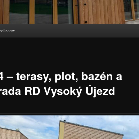
ealizace:
 – terasy, plot, bazén a
rada RD Vysoký Újezd