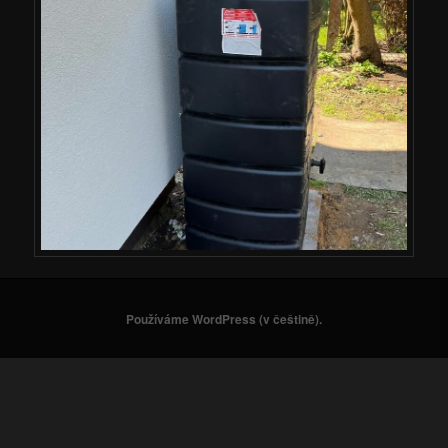
Používáme WordPress (v češtině).