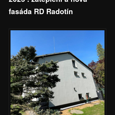
fasáda RD Radotín